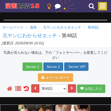
ホームページ
漫画
元ヤンにわからせエッチ
第48話
元ヤンにわからせエッチ
- 第48話
[更新日: 2025/09/30 10:01]
写真が見られない場合は、下の「フォトサーバー」を変更してくだ
さい
Server 1
Server 2
Server VIP
エラーレポート
お気に入り
1