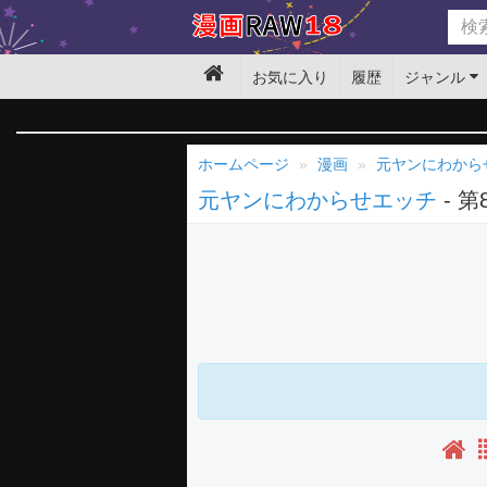
お気に入り
履歴
ジャンル
ホームページ
漫画
元ヤンにわから
元ヤンにわからせエッチ
- 第