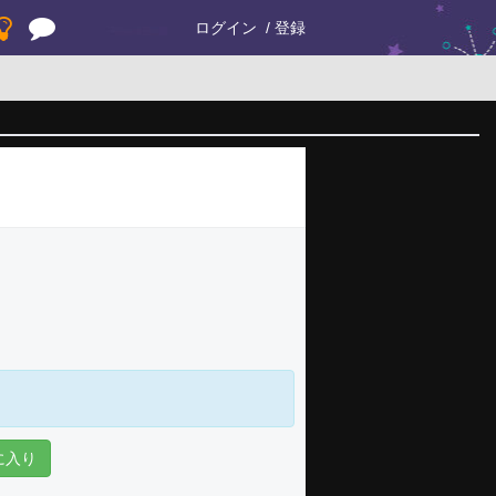
ログイン
登録
に入り