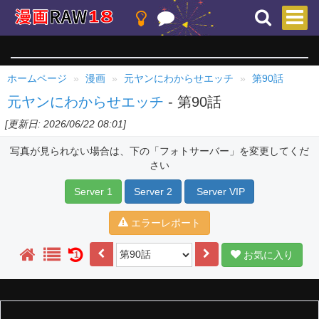
ホームページ
漫画
元ヤンにわからせエッチ
第90話
元ヤンにわからせエッチ
- 第90話
[更新日: 2026/06/22 08:01]
写真が見られない場合は、下の「フォトサーバー」を変更してくだ
さい
Server 1
Server 2
Server VIP
エラーレポート
お気に入り
1