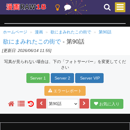
ホームページ
漫画
欲にまみれたこの街で
第90話
欲にまみれたこの街で
- 第90話
[更新日: 2026/06/14 11:55]
写真が見られない場合は、下の「フォトサーバー」を変更してくだ
さい
Server 1
Server 2
Server VIP
エラーレポート
お気に入り
1