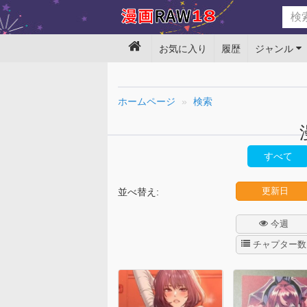
お気に入り
履歴
ジャンル
ホームページ
検索
すべて
更新日
並べ替え:
今週
チャプター数