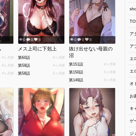
sho
TO
ア
0
0
8
0
0
8
ア
ム
メス上司に下剋上
抜け出せない母親の
沼
第60話
4ヶ月前
4ヶ月前
エ
第151話
4ヶ月前
第59話
4ヶ月前
4ヶ月前
エ
第150話
5ヶ月前
第58話
4ヶ月前
5ヶ月前
第149話
5ヶ月前
オ
お
キ
ゲ
ジ