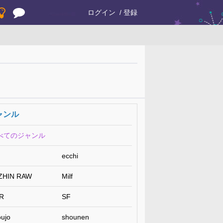
ログイン
登録
ャンル
べてのジャンル
ecchi
ZHIN RAW
Milf
R
SF
ujo
shounen