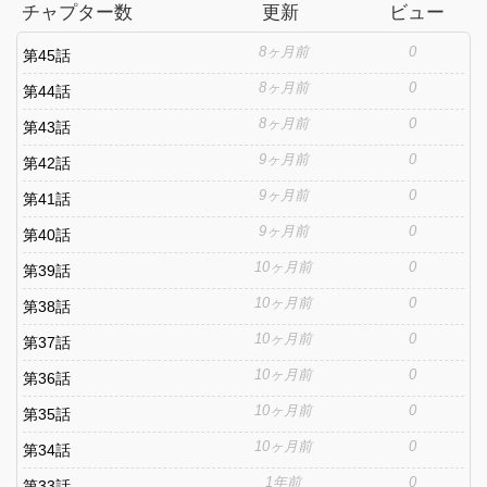
チャプター数
更新
ビュー
8ヶ月前
0
第45話
8ヶ月前
0
第44話
8ヶ月前
0
第43話
9ヶ月前
0
第42話
9ヶ月前
0
第41話
9ヶ月前
0
第40話
10ヶ月前
0
第39話
10ヶ月前
0
第38話
10ヶ月前
0
第37話
10ヶ月前
0
第36話
10ヶ月前
0
第35話
10ヶ月前
0
第34話
1年前
0
第33話