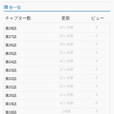
巻一覧
チャプター数
更新
ビュー
10ヶ月前
0
第28話
10ヶ月前
0
第27話
10ヶ月前
0
第26話
11ヶ月前
0
第25話
11ヶ月前
0
第24話
11ヶ月前
0
第23話
11ヶ月前
0
第22話
11ヶ月前
0
第21話
11ヶ月前
0
第20話
11ヶ月前
0
第19話
1年前
0
第18話