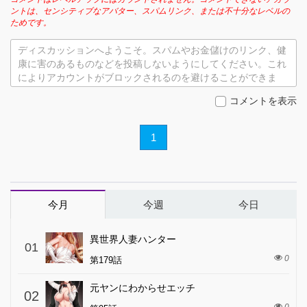
ントは、センシティブなアバター、スパムリンク、または不十分なレベルの
ためです。
ディスカッションへようこそ。スパムやお金儲けのリンク、健
康に害のあるものなどを投稿しないようにしてください。これ
によりアカウントがブロックされるのを避けることができま
す。
コメントを表示
1
今月
今週
今日
異世界人妻ハンター
01
0
第179話
元ヤンにわからせエッチ
02