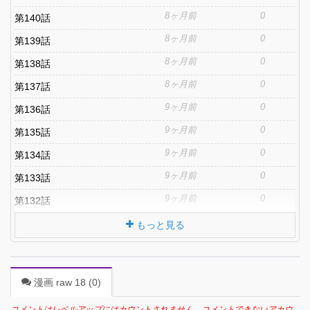
8ヶ月前
0
第140話
8ヶ月前
0
第139話
8ヶ月前
0
第138話
8ヶ月前
0
第137話
9ヶ月前
0
第136話
9ヶ月前
0
第135話
9ヶ月前
0
第134話
9ヶ月前
0
第133話
9ヶ月前
0
第132話
もっと見る
漫画 raw 18 (
0
)
コメントはレベルアップにはカウントされません。コメントできないアカウ