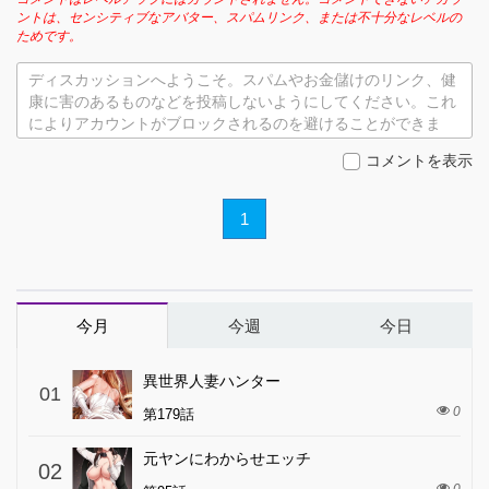
ントは、センシティブなアバター、スパムリンク、または不十分なレベルの
ためです。
ディスカッションへようこそ。スパムやお金儲けのリンク、健
康に害のあるものなどを投稿しないようにしてください。これ
によりアカウントがブロックされるのを避けることができま
す。
コメントを表示
1
今月
今週
今日
異世界人妻ハンター
01
0
第179話
元ヤンにわからせエッチ
02