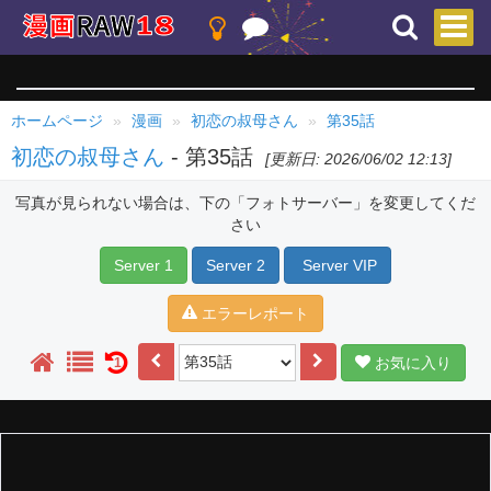
ホームページ
漫画
初恋の叔母さん
第35話
初恋の叔母さん
- 第35話
[更新日: 2026/06/02 12:13]
写真が見られない場合は、下の「フォトサーバー」を変更してくだ
さい
Server 1
Server 2
Server VIP
エラーレポート
お気に入り
1