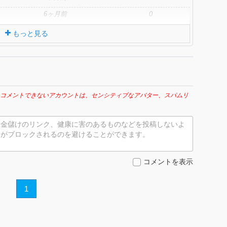
6ヶ月前
0
もっと見る
コメントできないアカウントは、センシティブなアバター、スパムリ
お金儲けのリンク、健康に害のあるものなどを投稿しないよ
トがブロックされるのを避けることができます。
コメントを表示
1