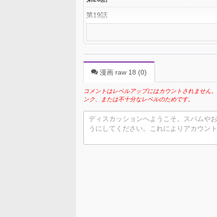
第19話
漫画 raw 18 (
0
)
コメントはレベルアップにはカウントされません。
ンク、または不十分なレベルのためです。
ディスカッションへようこそ。スパムや
うにしてください。これによりアカウン