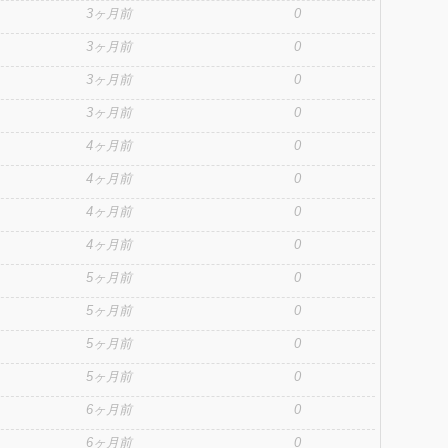
3ヶ月前
0
3ヶ月前
0
3ヶ月前
0
3ヶ月前
0
4ヶ月前
0
4ヶ月前
0
4ヶ月前
0
4ヶ月前
0
5ヶ月前
0
5ヶ月前
0
5ヶ月前
0
5ヶ月前
0
6ヶ月前
0
6ヶ月前
0