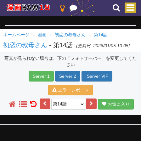
ホームページ
漫画
初恋の叔母さん
第14話
初恋の叔母さん
- 第14話
[更新日: 2026/01/05 10:05]
写真が見られない場合は、下の「フォトサーバー」を変更してくだ
さい
Server 1
Server 2
Server VIP
エラーレポート
お気に入り
1