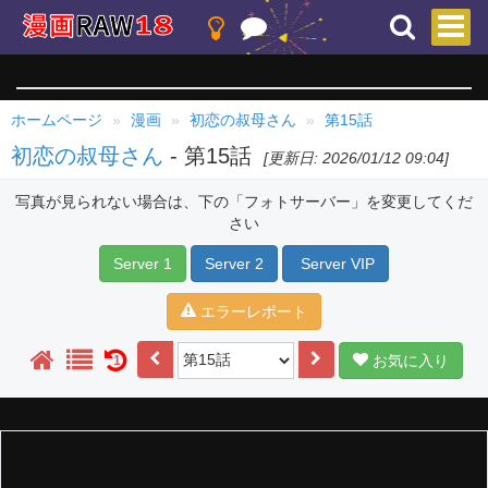
ホームページ
漫画
初恋の叔母さん
第15話
初恋の叔母さん
- 第15話
[更新日: 2026/01/12 09:04]
写真が見られない場合は、下の「フォトサーバー」を変更してくだ
さい
Server 1
Server 2
Server VIP
エラーレポート
お気に入り
1