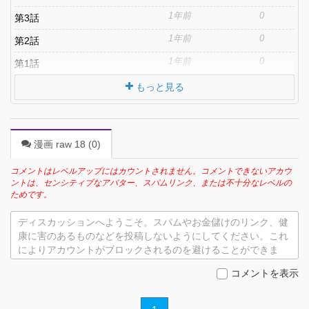
1年前
0
第3話
1年前
0
第2話
1年前
0
第1話
もっと見る
漫画 raw 18 (
0
)
コメントはレベルアップにはカウントされません。コメントできないアカウ
ントは、センシティブなアバター、スパムリンク、または不十分なレベルの
ためです。
ディスカッションへようこそ。スパムやお金儲けのリンク、健
康に害のあるものなどを投稿しないようにしてください。これ
によりアカウントがブロックされるのを避けることができま
す。
コメントを表示