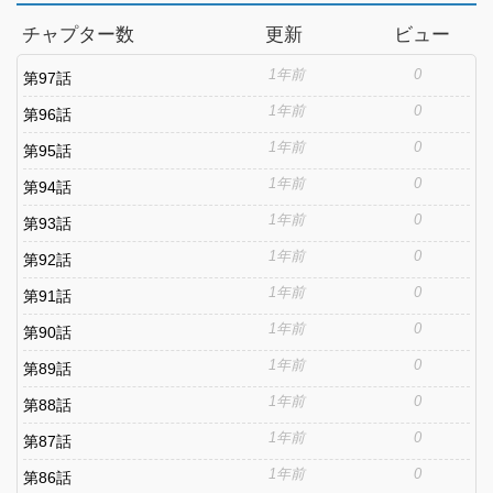
チャプター数
更新
ビュー
1年前
0
第97話
1年前
0
第96話
1年前
0
第95話
1年前
0
第94話
1年前
0
第93話
1年前
0
第92話
1年前
0
第91話
1年前
0
第90話
1年前
0
第89話
1年前
0
第88話
1年前
0
第87話
1年前
0
第86話