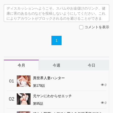
ディスカッションへようこそ。スパムやお金儲けのリンク、健
康に害のあるものなどを投稿しないようにしてください。これ
によりアカウントがブロックされるのを避けることができま
す。
コメントを表示
1
今月
今週
今日
異世界人妻ハンター
01
0
第179話
元ヤンにわからせエッチ
02
0
第95話