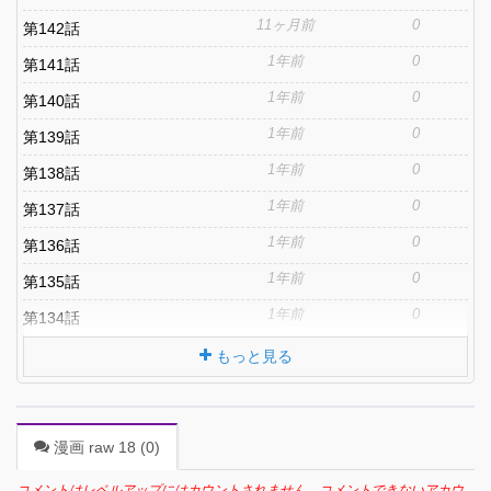
11ヶ月前
0
第142話
1年前
0
第141話
1年前
0
第140話
1年前
0
第139話
1年前
0
第138話
1年前
0
第137話
1年前
0
第136話
1年前
0
第135話
1年前
0
第134話
もっと見る
漫画 raw 18 (
0
)
コメントはレベルアップにはカウントされません。コメントできないアカウ