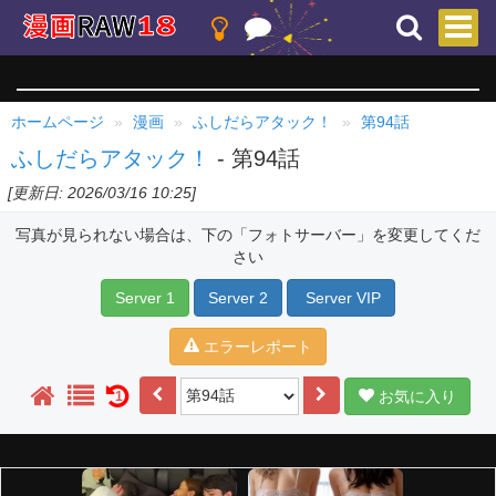
ホームページ
漫画
ふしだらアタック！
第94話
ふしだらアタック！
- 第94話
[更新日: 2026/03/16 10:25]
写真が見られない場合は、下の「フォトサーバー」を変更してくだ
さい
Server 1
Server 2
Server VIP
エラーレポート
お気に入り
1