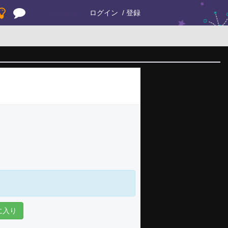
ログイン
登録
に入り