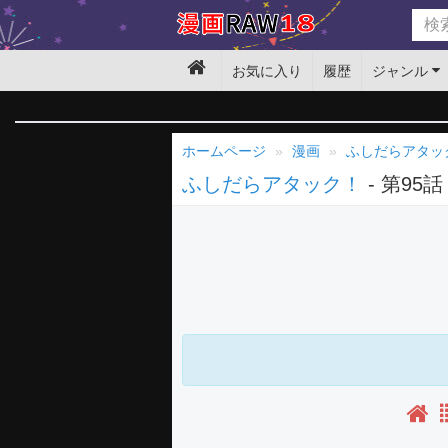
お気に入り
履歴
ジャンル
ホームページ
漫画
ふしだらアタッ
ふしだらアタック！
- 第95話