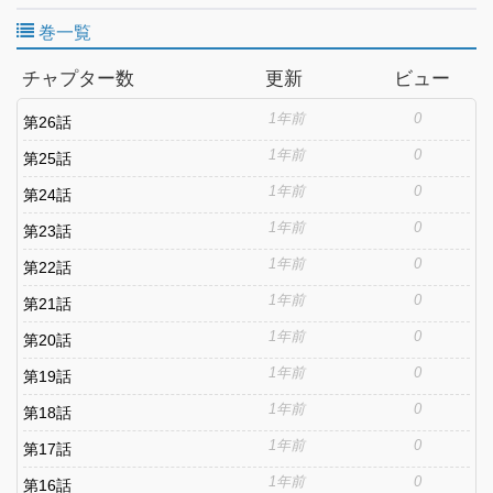
巻一覧
チャプター数
更新
ビュー
1年前
0
第26話
1年前
0
第25話
1年前
0
第24話
1年前
0
第23話
1年前
0
第22話
1年前
0
第21話
1年前
0
第20話
1年前
0
第19話
1年前
0
第18話
1年前
0
第17話
1年前
0
第16話