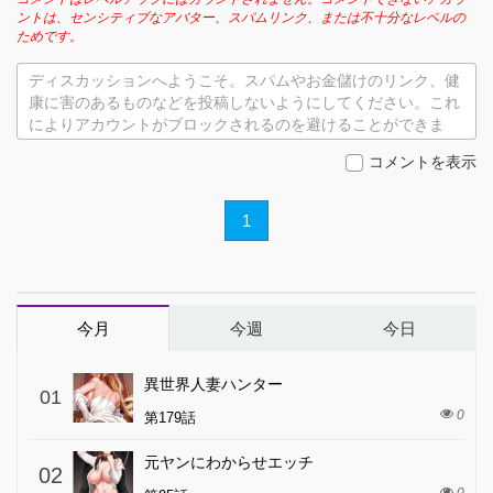
ントは、センシティブなアバター、スパムリンク、または不十分なレベルの
ためです。
ディスカッションへようこそ。スパムやお金儲けのリンク、健
康に害のあるものなどを投稿しないようにしてください。これ
によりアカウントがブロックされるのを避けることができま
す。
コメントを表示
1
今月
今週
今日
異世界人妻ハンター
01
0
第179話
元ヤンにわからせエッチ
02