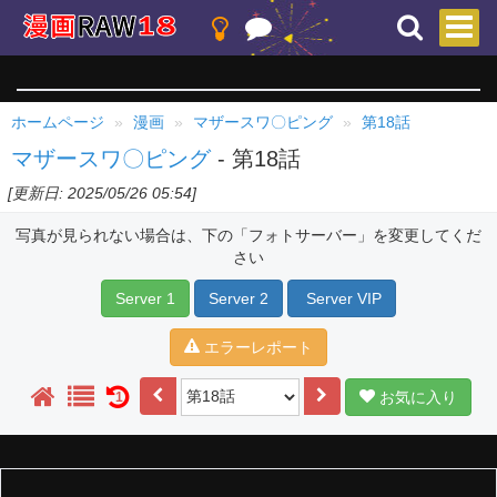
ホームページ
漫画
マザースワ〇ピング
第18話
マザースワ〇ピング
- 第18話
[更新日: 2025/05/26 05:54]
写真が見られない場合は、下の「フォトサーバー」を変更してくだ
さい
Server 1
Server 2
Server VIP
エラーレポート
お気に入り
1