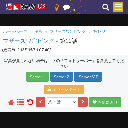
ホームページ
漫画
マザースワ〇ピング
第19話
マザースワ〇ピング
- 第19話
[更新日: 2025/05/30 07:40]
写真が見られない場合は、下の「フォトサーバー」を変更してくだ
さい
Server 1
Server 2
Server VIP
エラーレポート
お気に入り
1