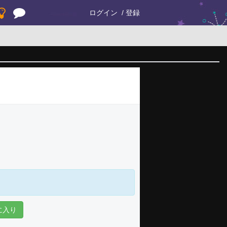
ログイン
登録
に入り