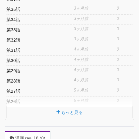
3ヶ月前
0
第35話
3ヶ月前
0
第34話
3ヶ月前
0
第33話
3ヶ月前
0
第32話
4ヶ月前
0
第31話
4ヶ月前
0
第30話
4ヶ月前
0
第29話
4ヶ月前
0
第28話
5ヶ月前
0
第27話
5ヶ月前
0
第26話
もっと見る
漫画 raw 18 (
0
)