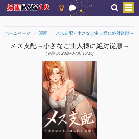
ホームページ
漫画
メス支配～小さなご主人様に絶対従順～
メス支配～小さなご主人様に絶対従順～
[更新日: 2026/07/30 10:18]