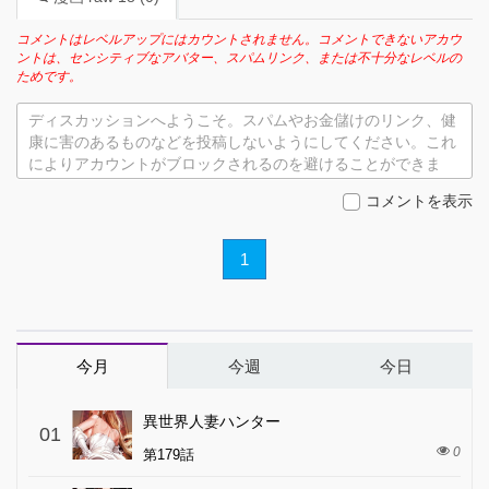
コメントはレベルアップにはカウントされません。コメントできないアカウ
ントは、センシティブなアバター、スパムリンク、または不十分なレベルの
ためです。
ディスカッションへようこそ。スパムやお金儲けのリンク、健
康に害のあるものなどを投稿しないようにしてください。これ
によりアカウントがブロックされるのを避けることができま
す。
コメントを表示
1
今月
今週
今日
異世界人妻ハンター
01
0
第179話