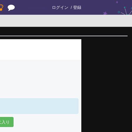
ログイン
登録
に入り