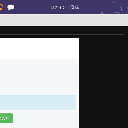
ログイン
登録
に入り