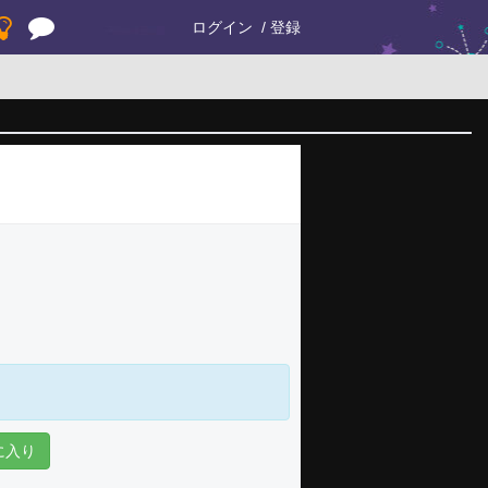
ログイン
登録
に入り