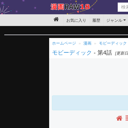
お気に入り
履歴
ジャンル
ホームページ
漫画
モビーディック
モビーディック
- 第4話
[更新日: 