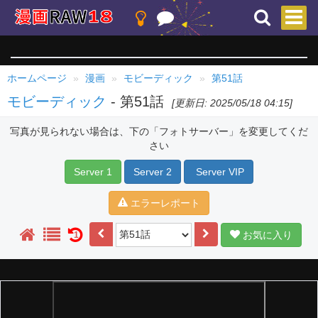
ホームページ
漫画
モビーディック
第51話
モビーディック
- 第51話
[更新日: 2025/05/18 04:15]
写真が見られない場合は、下の「フォトサーバー」を変更してくだ
さい
Server 1
Server 2
Server VIP
エラーレポート
お気に入り
1