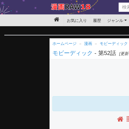
お気に入り
履歴
ジャンル
ホームページ
漫画
モビーディック
モビーディック
- 第52話
[更新日