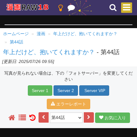
ホームページ
漫画
年上だけど、抱いてくれますか？
第44話
年上だけど、抱いてくれますか？
- 第44話
[更新日: 2025/07/26 09:55]
写真が見られない場合は、下の「フォトサーバー」を変更してくだ
さい
Server 1
Server 2
Server VIP
エラーレポート
お気に入り
1