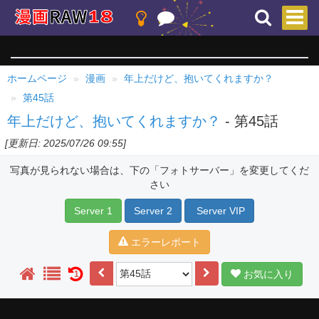
ホームページ
漫画
年上だけど、抱いてくれますか？
第45話
年上だけど、抱いてくれますか？
- 第45話
[更新日: 2025/07/26 09:55]
写真が見られない場合は、下の「フォトサーバー」を変更してくだ
さい
Server 1
Server 2
Server VIP
エラーレポート
お気に入り
1