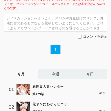
ントは、センシティブなアバター、スパムリンク、または不十分なレベルの
ためです。
ディスカッションへようこそ。スパムやお金儲けのリンク、健
康に害のあるものなどを投稿しないようにしてください。これ
によりアカウントがブロックされるのを避けることができま
す。
コメントを表示
1
今月
今週
今日
異世界人妻ハンター
01
0
第179話
元ヤンにわからせエッチ
02