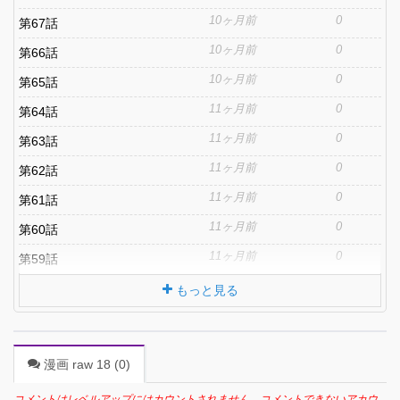
10ヶ月前
0
第67話
10ヶ月前
0
第66話
10ヶ月前
0
第65話
11ヶ月前
0
第64話
11ヶ月前
0
第63話
11ヶ月前
0
第62話
11ヶ月前
0
第61話
11ヶ月前
0
第60話
11ヶ月前
0
第59話
もっと見る
漫画 raw 18 (
0
)
コメントはレベルアップにはカウントされません。コメントできないアカウ