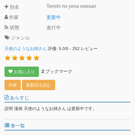
Tenshi no yona onesan
別名
作家
更新中
状態
進行中
ジャンル
天使のようなお姉さん
評価:
5.0
/
5
-
252
レビュー
2
ブックマーク
お気に入り
作家
最新話を読む
あらすじ
説明 漫画 天使のようなお姉さん は更新中です。
巻一覧